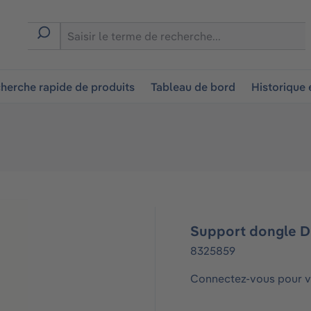
ion
herche rapide de produits
Tableau de bord
Historique
Support dongle 
8325859
Connectez-vous pour vo