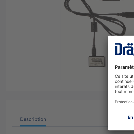
Description