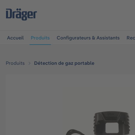
 à la navigation principale
Skip to B2B platform navigat
Accueil
Produits
Configurateurs & Assistants
Rec
Produits
Détection de gaz portable
Ignorer la galerie d'images