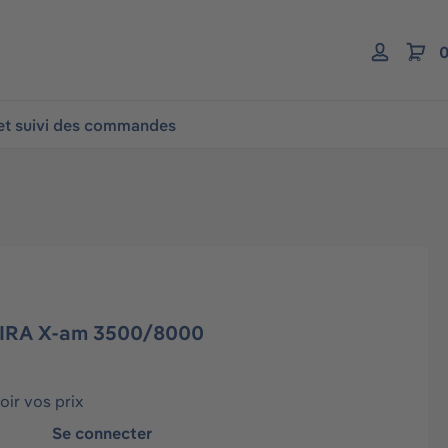
0
 et suivi des commandes
DIRA X-am 3500/8000
ir vos prix
Se connecter