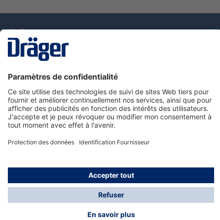
La technologie
pour la vie
Nous contacter
Service de e-commande Dräger
Informations sur les produits
© Dräger France SAS, 2024
*Prix hors taxe. Frais de gestion et de livraison standard
offerts; Indépendamment de la valeur ou du volume de
la commande.