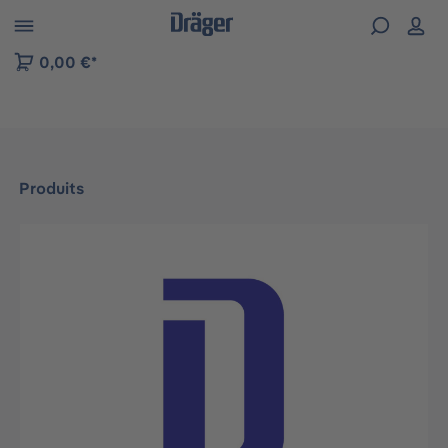
Skip to B2B platform navigation
0,00 €*
Produits
Ignorer la galerie d'images