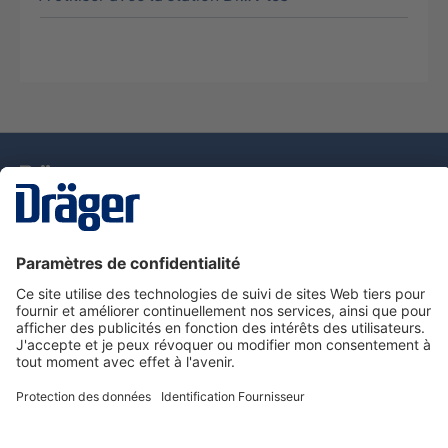
La technologie
pour la vie
Nous contacter
Service de e-commande Dräger
Informations sur les produits