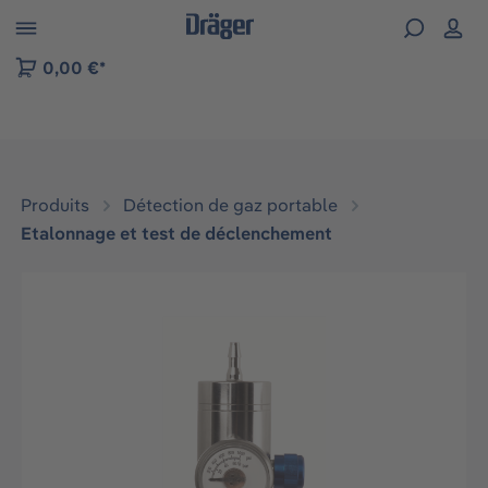
Skip to B2B platform navigation
0,00 €*
Produits
Détection de gaz portable
Etalonnage et test de déclenchement
Ignorer la galerie d'images