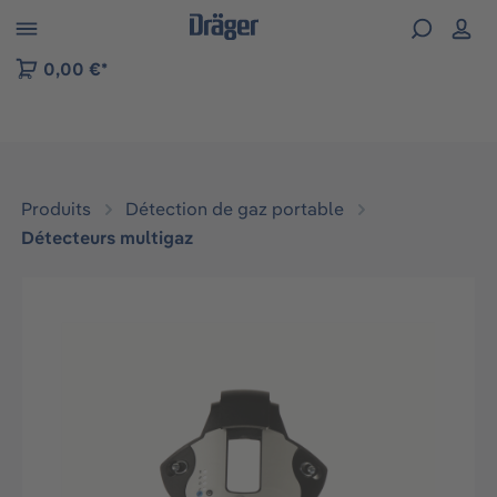
Skip to B2B platform navigation
0,00 €*
Produits
Détection de gaz portable
Détecteurs multigaz
Ignorer la galerie d'images