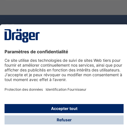
La technologie
pour la vie
Nous contacter
Service de e-commande Dräger
Informations sur les produits
© Dräger France SAS, 2024
*Prix hors taxe. Frais de gestion et de livraison standard
offerts; Indépendamment de la valeur ou du volume de