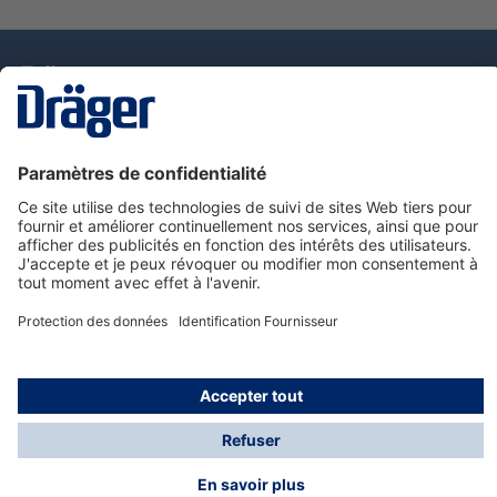
La technologie
pour la vie
Nous contacter
Service de e-commande Dräger
Informations sur les produits
© Dräger France SAS, 2024
*Prix hors taxe. Frais de gestion et de livraison standard
offerts; Indépendamment de la valeur ou du volume de
la commande.