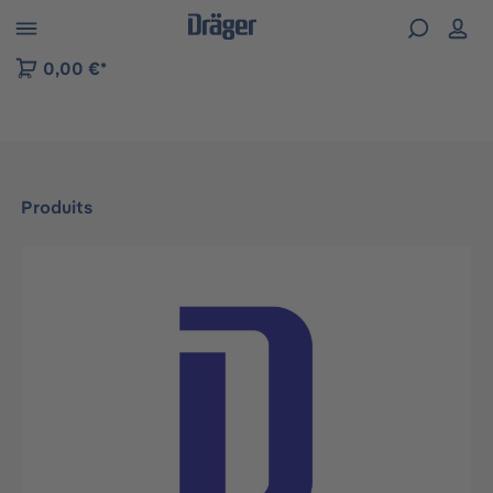
Skip to B2B platform navigation
0,00 €*
Produits
Ignorer la galerie d'images