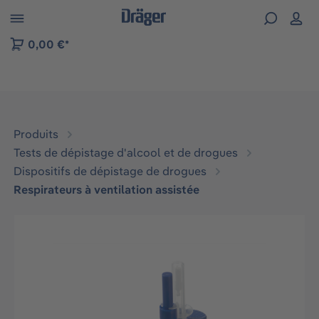
Skip to B2B platform navigation
0,00 €*
Produits
Tests de dépistage d'alcool et de drogues
Dispositifs de dépistage de drogues
Respirateurs à ventilation assistée
Ignorer la galerie d'images