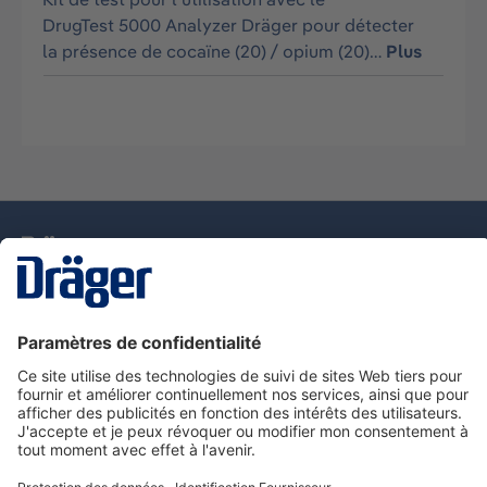
DrugTest 5000 Analyzer Dräger pour détecter
la présence de cocaïne (20) / opium (20)…
Plus
La technologie
pour la vie
Nous contacter
Service de e-commande Dräger
Informations sur les produits