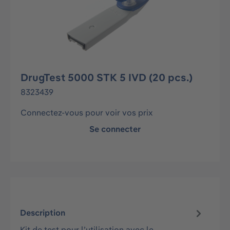
DrugTest 5000 STK 5 IVD (20 pcs.)
8323439
Connectez-vous pour voir vos prix
Se connecter
Description
Kit de test pour l’utilisation avec le