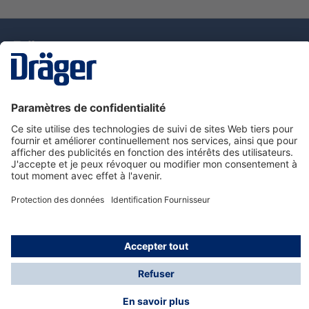
La technologie
pour la vie
Nous contacter
Service de e-commande Dräger
Informations sur les produits
© Dräger France SAS, 2024
*Prix hors taxe. Frais de gestion et de livraison standard
offerts; Indépendamment de la valeur ou du volume de
la commande.