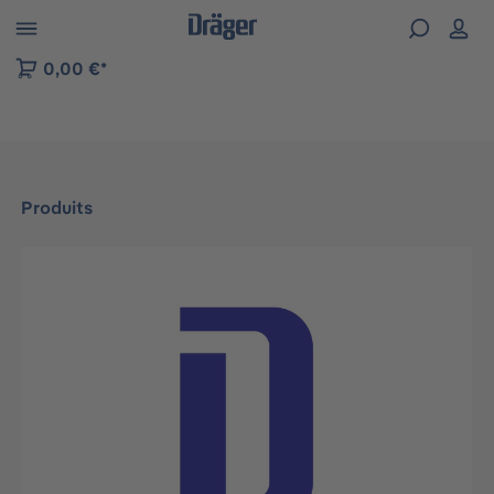
Skip to B2B platform navigation
0,00 €*
Produits
Ignorer la galerie d'images