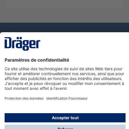
La technologie
pour la vie
Nous contacter
Service de e-commande Dräger
Informations sur les produits
© Dräger France SAS, 2024
*Prix hors taxe. Frais de gestion et de livraison standard