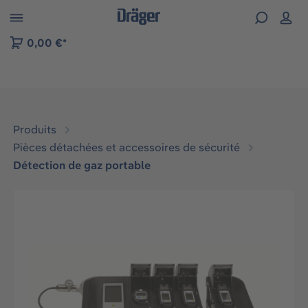
Skip to B2B platform navigation
0,00 €*
Produits
Pièces détachées et accessoires de sécurité
Détection de gaz portable
Ignorer la galerie d'images