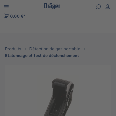
Skip to B2B platform navigation
0,00 €*
Produits
Détection de gaz portable
Etalonnage et test de déclenchement
Ignorer la galerie d'images