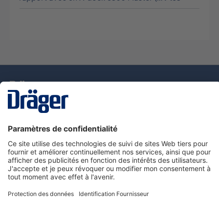
La technologie
pour la vie
Nous contacter
Service de e-commande Dräger
Informations sur les produits