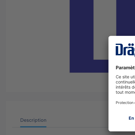
Description