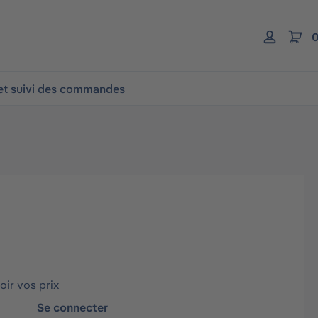
0
 et suivi des commandes
ir vos prix
Se connecter