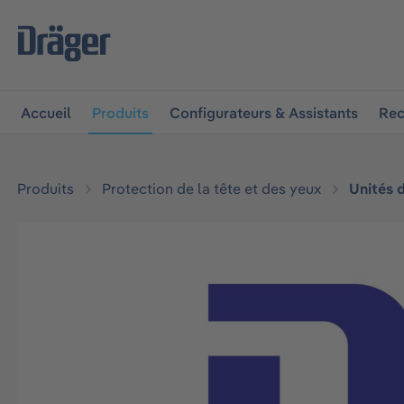
 à la navigation principale
Skip to B2B platform navigat
Accueil
Produits
Configurateurs & Assistants
Rec
Produits
Protection de la tête et des yeux
Unités 
Ignorer la galerie d'images