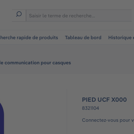
ion
herche rapide de produits
Tableau de bord
Historique
de communication pour casques
PIED UCF X000
8321104
Connectez-vous pour vo