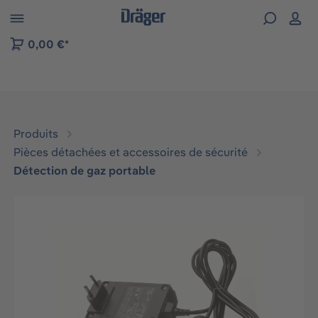
Skip to B2B platform navigation
0,00 €*
Produits
Pièces détachées et accessoires de sécurité
Détection de gaz portable
Ignorer la galerie d'images