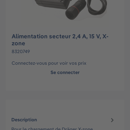
Alimentation secteur 2,4 A, 15 V, X-
zone
8320749
Connectez-vous pour voir vos prix
Se connecter
Description
Pour le chargement de Dräger X-zone