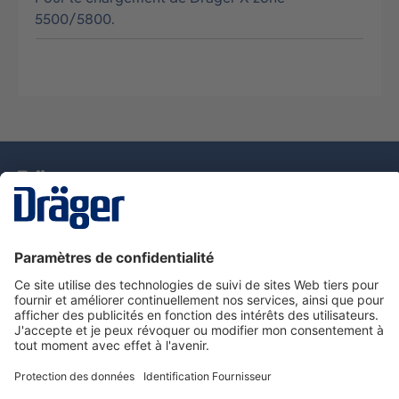
5500/5800.
La technologie
pour la vie
Nous contacter
Service de e-commande Dräger
Informations sur les produits