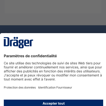
La technologie
pour la vie
Nous contacter
Service de e-commande Dräger
Informations sur les produits
© Dräger France SAS, 2024