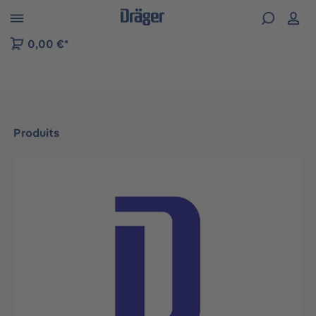
Skip to B2B platform navigation
0,00 €*
Produits
Ignorer la galerie d'images