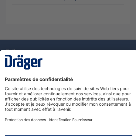
La technologie
pour la vie
Nous contacter
Service de e-commande Dräger
Informations sur les produits