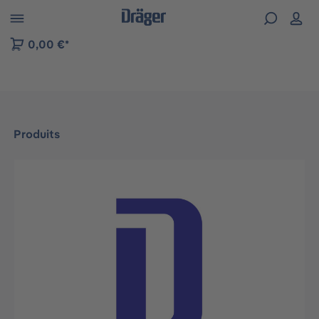
Skip to B2B platform navigation
0,00 €*
Produits
Ignorer la galerie d'images