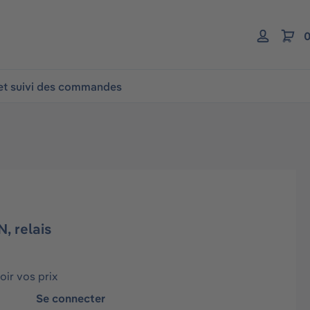
0
 et suivi des commandes
, relais
ir vos prix
Se connecter