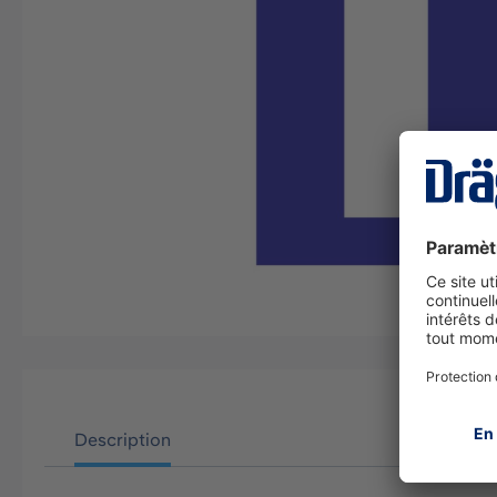
Description