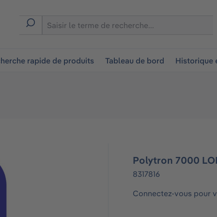
ion
herche rapide de produits
Tableau de bord
Historique
Polytron 7000 LON
8317816
Connectez-vous pour vo