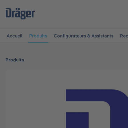
 à la navigation principale
Skip to B2B platform navigat
Accueil
Produits
Configurateurs & Assistants
Rec
Produits
Ignorer la galerie d'images