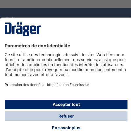
La technologie
pour la vie
Nous contacter
Service de e-commande Dräger
Informations sur les produits
© Dräger France SAS, 2024
*Prix hors taxe. Frais de gestion et de livraison standard
offerts; Indépendamment de la valeur ou du volume de
la commande.