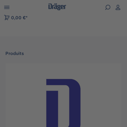
Skip to B2B platform navigation
0,00 €*
Produits
Ignorer la galerie d'images