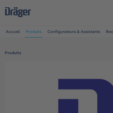
 à la navigation principale
Skip to B2B platform navigat
Accueil
Produits
Configurateurs & Assistants
Rec
Produits
Ignorer la galerie d'images