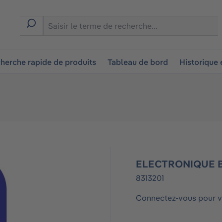
ion
herche rapide de produits
Tableau de bord
Historique
ELECTRONIQUE 
8313201
Connectez-vous pour vo