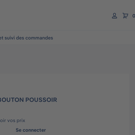
0
 et suivi des commandes
BOUTON POUSSOIR
ir vos prix
Se connecter