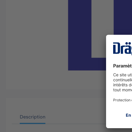
Description