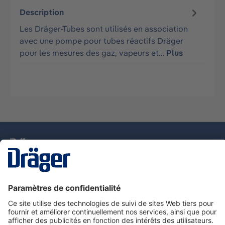
Description
Les Dräger-Tubes sont utilisés en association
avec une pompe pour tubes réactifs Dräger
pour les mesures des gaz, vapeurs et…
Plus
La technologie
pour la vie
Nous contacter
Service de e-commande Dräger