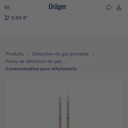
Skip to B2B platform navigation
0,00 €*
Produits
Détection de gaz portable
Tubes de détection de gaz
Consommables pour éthylotests
Ignorer la galerie d'images