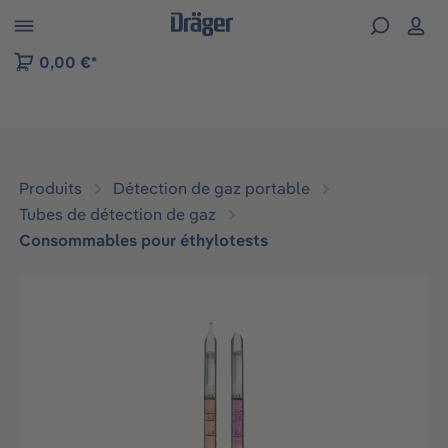
Skip to B2B platform navigation
0,00 €*
Produits
Détection de gaz portable
Tubes de détection de gaz
Consommables pour éthylotests
Ignorer la galerie d'images