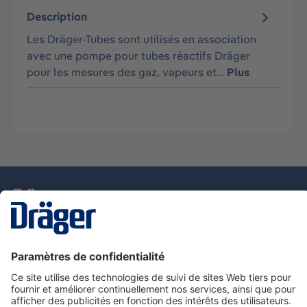
Description
Les Dräger-Tubes sont utilisés en association
avec une pompe pour tubes réactifs Dräger
pour les mesures des gaz, vapeurs et…
Plus
La technologie
pour la vie
Nous contacter
Service de e-commande Dräger