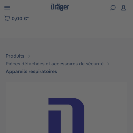
Skip to B2B platform navigation
0,00 €*
Produits
Pièces détachées et accessoires de sécurité
Appareils respiratoires
Ignorer la galerie d'images