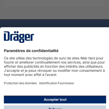
La technologie
pour la vie
Nous contacter
Service de e-commande Dräger
Informations sur les produits
© Dräger France SAS, 2024
*Prix hors taxe. Frais de gestion et de livraison standard