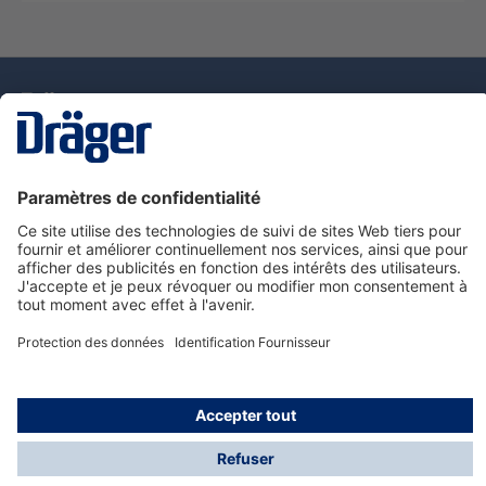
La technologie
pour la vie
Nous contacter
Service de e-commande Dräger
Informations sur les produits
© Dräger France SAS, 2024
*Prix hors taxe. Frais de gestion et de livraison standard
offerts; Indépendamment de la valeur ou du volume de