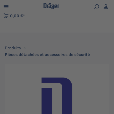
Skip to B2B platform navigation
0,00 €*
Produits
Pièces détachées et accessoires de sécurité
Ignorer la galerie d'images