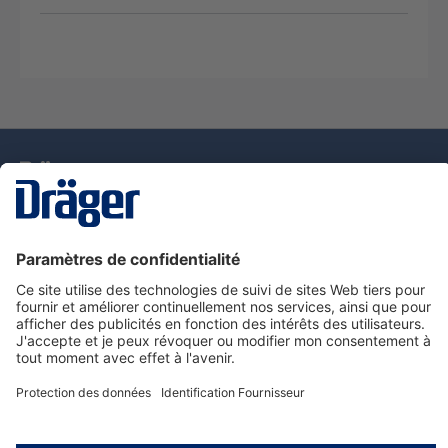
La technologie
pour la vie
Nous contacter
Service de e-commande Dräger
Informations sur les produits