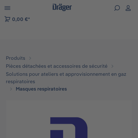
Skip to B2B platform navigation
0,00 €*
Produits
Pièces détachées et accessoires de sécurité
Solutions pour ateliers et approvisionnement en gaz
respiratoires
Masques respiratoires
Ignorer la galerie d'images