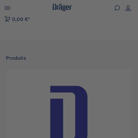
Skip to B2B platform navigation
0,00 €*
Produits
Ignorer la galerie d'images