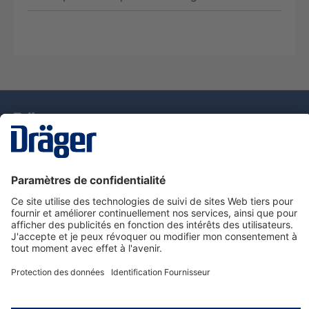
La technologie
pour la vie
Nous contacter
Service de e-commande Dräger
Informations sur les produits