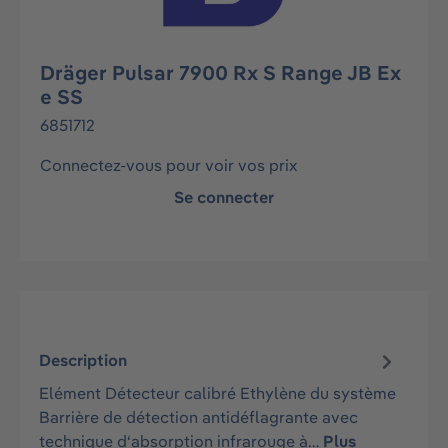
Dräger Pulsar 7900 Rx S Range JB Ex
e SS
6851712
Connectez-vous pour voir vos prix
Se connecter
Description
Elément Détecteur calibré Ethylène du système
Barrière de détection antidéflagrante avec
technique d‘absorption infrarouge à…
Plus