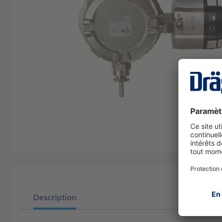
Description