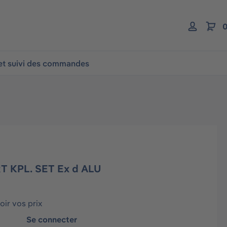
0
 et suivi des commandes
T KPL. SET Ex d ALU
ir vos prix
Se connecter