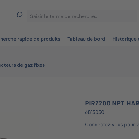
ion
herche rapide de produits
Tableau de bord
Historique
cteurs de gaz fixes
PIR7200 NPT HAR
6813050
Connectez-vous pour vo