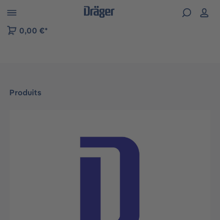
Skip to B2B platform navigation
0,00 €*
Produits
Ignorer la galerie d'images