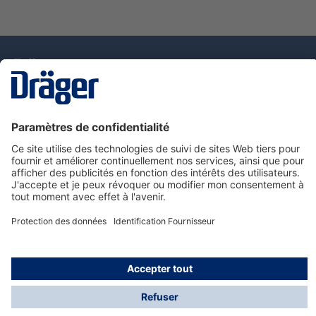
La technologie
pour la vie
Nous contacter
Service de e-commande Dräger
Informations sur les produits
© Dräger France SAS, 2024
*Prix hors taxe. Frais de gestion et de livraison standard
offerts; Indépendamment de la valeur ou du volume de