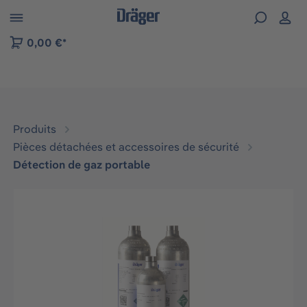
Skip to B2B platform navigation
0,00 €*
Produits
Pièces détachées et accessoires de sécurité
Détection de gaz portable
Ignorer la galerie d'images