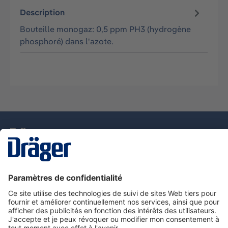
Description
Bouteille monogaz: 0,5 ppm PH3 (hydrogène
phosphoré) dans l'azote.
La technologie
pour la vie
Nous contacter
Service de e-commande Dräger
Informations sur les produits