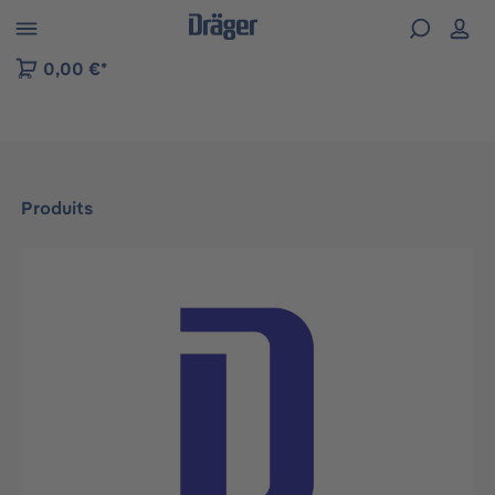
Skip to B2B platform navigation
0,00 €*
Produits
Ignorer la galerie d'images