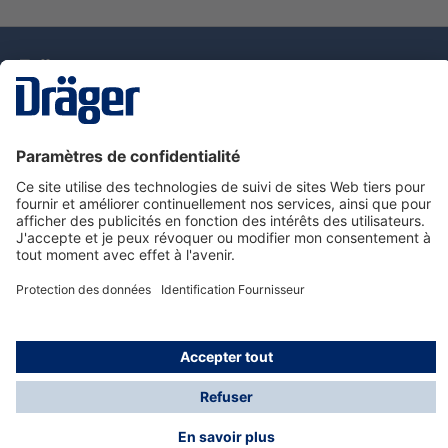
La technologie
pour la vie
Nous contacter
Service de e-commande Dräger
Informations sur les produits
© Dräger France SAS, 2024
*Prix hors taxe. Frais de gestion et de livraison standard
offerts; Indépendamment de la valeur ou du volume de
la commande.