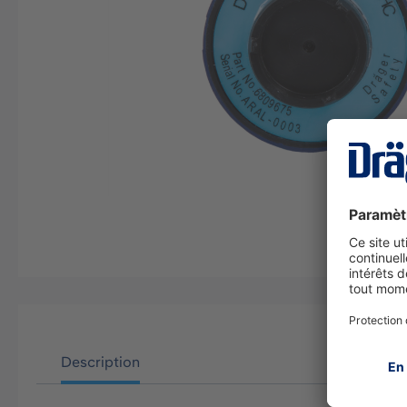
Description