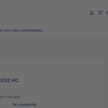
0
 et suivi des commandes
H2O2 HC
ir vos prix
Se connecter