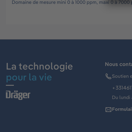
Domaine de mesure mini 0 à 1000 ppm, maxi 0 à 7000 
La technologie
Nous cont
pour la vie
Soutien e
+331461
Du lundi 
Formulai