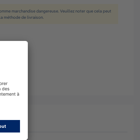
comme marchandise dangereuse. Veuillez noter que cela peut
la méthode de livraison.