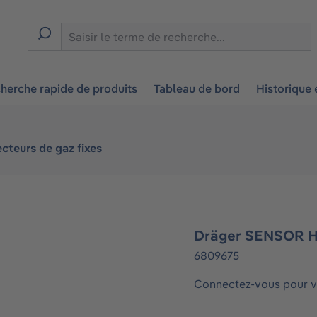
ion
herche rapide de produits
Tableau de bord
Historique
cteurs de gaz fixes
Dräger SENSOR 
6809675
Connectez-vous pour vo