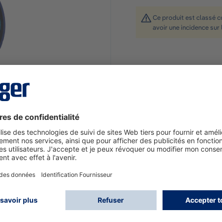
Ce produit est classé 
avoir une incidence sur 