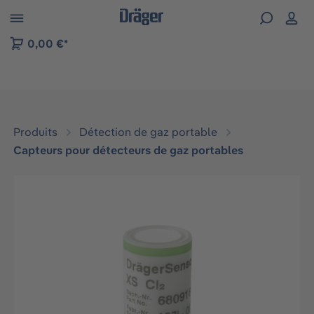
Skip to B2B platform navigation
0,00 €*
Produits
Détection de gaz portable
Capteurs pour détecteurs de gaz portables
Ignorer la galerie d'images