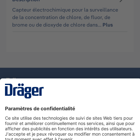
Capteur électrochimique pour la surveillance
de la concentration de chlore, de fluor, de
brome ou de dioxyde de chlore dans…
Plus
La technologie
pour la vie
Nous contacter
Service de e-commande Dräger
Informations sur les produits