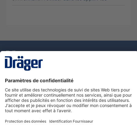
La technologie
pour la vie
Nous contacter
Service de e-commande Dräger
Informations sur les produits