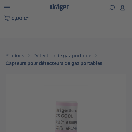
Skip to B2B platform navigation
0,00 €*
Produits
Détection de gaz portable
Capteurs pour détecteurs de gaz portables
Ignorer la galerie d'images