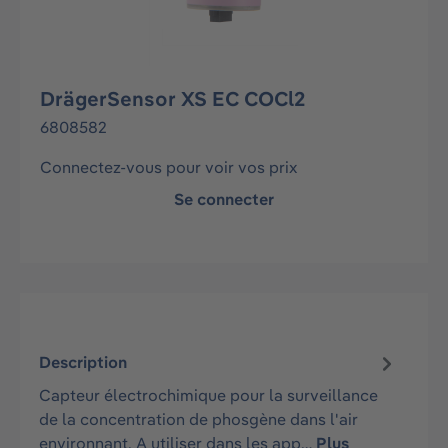
DrägerSensor XS EC COCl2
6808582
Connectez-vous pour voir vos prix
Se connecter
Description
Capteur électrochimique pour la surveillance
de la concentration de phosgène dans l'air
environnant. A utiliser dans les app…
Plus