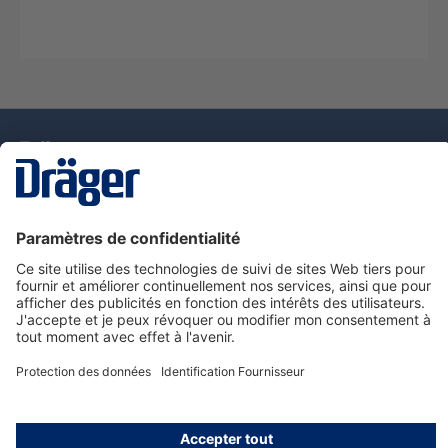
La technologie
pour la vie
Nous contacter
Service de e-commande Dräger
Informations sur les produits
© Dräger France SAS, 2024