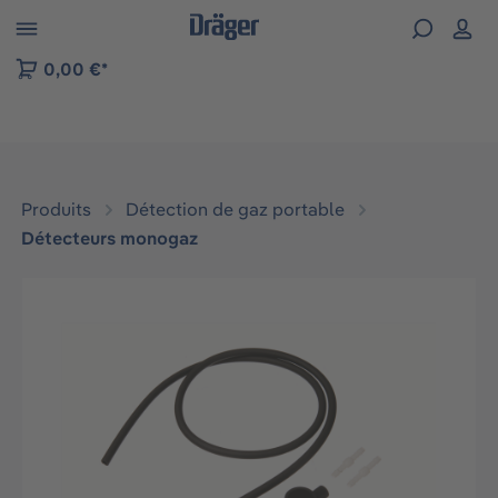
Skip to B2B platform navigation
0,00 €*
Produits
Détection de gaz portable
Détecteurs monogaz
Ignorer la galerie d'images