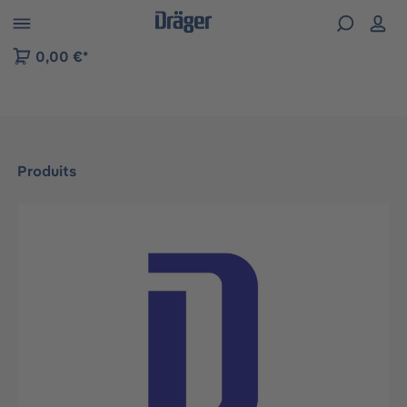
Skip to B2B platform navigation
0,00 €*
Produits
Ignorer la galerie d'images