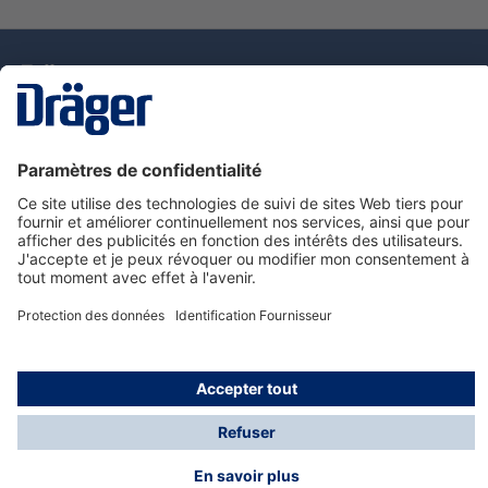
La technologie
pour la vie
Nous contacter
Service de e-commande Dräger
Informations sur les produits
© Dräger France SAS, 2024
*Prix hors taxe. Frais de gestion et de livraison standard
offerts; Indépendamment de la valeur ou du volume de
la commande.