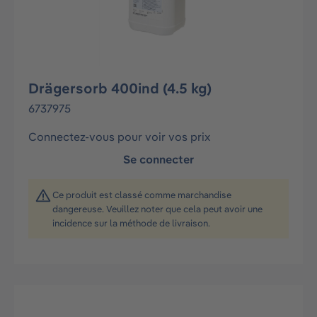
Drägersorb 400ind (4.5 kg)
6737975
Connectez-vous pour voir vos prix
Se connecter
Ce produit est classé comme marchandise
dangereuse. Veuillez noter que cela peut avoir une
incidence sur la méthode de livraison.