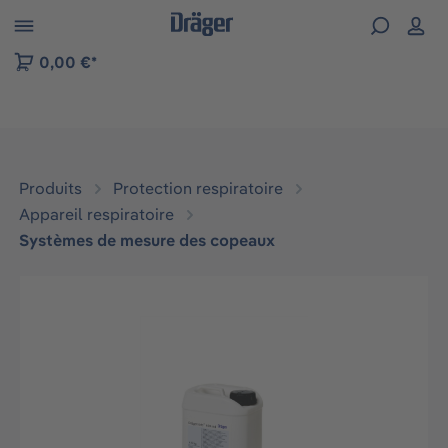
Skip to B2B platform navigation
0,00 €*
Produits
Protection respiratoire
Appareil respiratoire
Systèmes de mesure des copeaux
Ignorer la galerie d'images