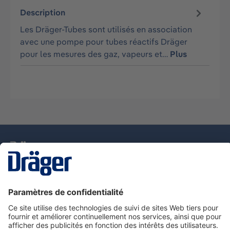
Description
Les Dräger-Tubes sont utilisés en association
avec une pompe pour tubes réactifs Dräger
pour les mesures des gaz, vapeurs et…
Plus
La technologie
pour la vie
Nous contacter
Service de e-commande Dräger