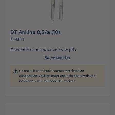
DT Aniline 0,5/a (10)
6733171
Connectez-vous pour voir vos prix
Se connecter
Ce produit est classé comme marchandise
dangereuse. Veuillez noter que cela peut avoir une
incidence sur la méthode de livraison.