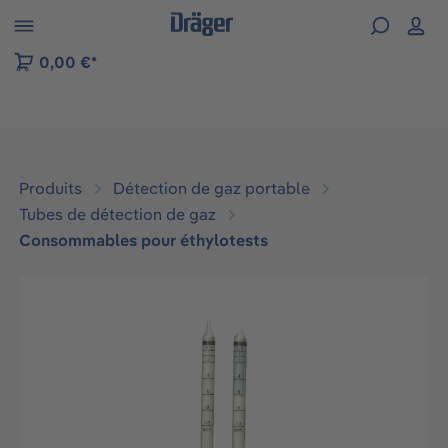
Skip to B2B platform navigation
0,00 €*
Produits
Détection de gaz portable
Tubes de détection de gaz
Consommables pour éthylotests
Ignorer la galerie d'images