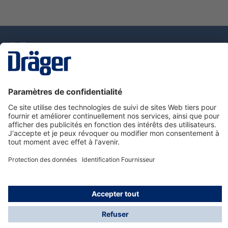
La technologie
pour la vie
Nous contacter
Service de e-commande Dräger
Informations sur les produits
© Dräger France SAS, 2024
*Prix hors taxe. Frais de gestion et de livraison standard
offerts; Indépendamment de la valeur ou du volume de