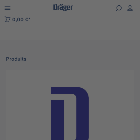
Skip to B2B platform navigation
0,00 €*
Produits
Ignorer la galerie d'images