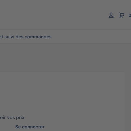
0
 et suivi des commandes
2
ir vos prix
Se connecter