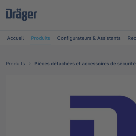
 à la navigation principale
Skip to B2B platform navigat
Accueil
Produits
Configurateurs & Assistants
Rec
Produits
Pièces détachées et accessoires de sécurité
Ignorer la galerie d'images