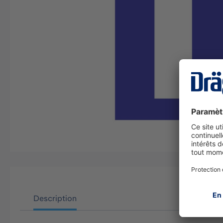
Description