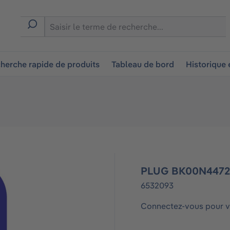
ion
herche rapide de produits
Tableau de bord
Historique
PLUG BK00N447
6532093
Connectez-vous pour vo