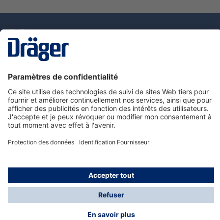
La technologie
pour la vie
Nous contacter
Service de e-commande Dräger
Informations sur les produits
© Dräger France SAS, 2024
*Prix hors taxe. Frais de gestion et de livraison standard
offerts; Indépendamment de la valeur ou du volume de
la commande.