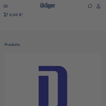
Skip to B2B platform navigation
0,00 €*
Produits
Ignorer la galerie d'images