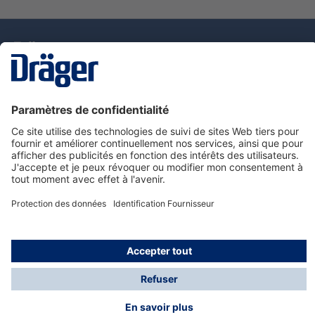
La technologie
pour la vie
Nous contacter
Service de e-commande Dräger
Informations sur les produits
© Dräger France SAS, 2024
*Prix hors taxe. Frais de gestion et de livraison standard
offerts; Indépendamment de la valeur ou du volume de
la commande.