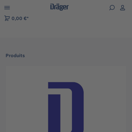
Skip to B2B platform navigation
0,00 €*
Produits
Ignorer la galerie d'images