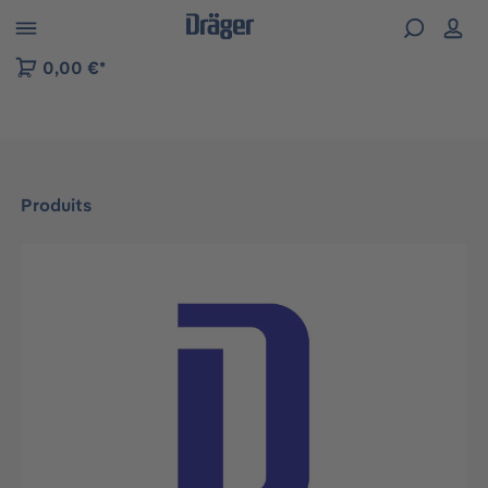
Skip to B2B platform navigation
0,00 €*
Produits
Ignorer la galerie d'images