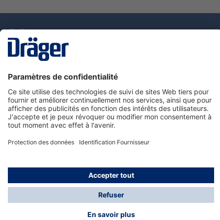
La technologie
pour la vie
Nous contacter
Service de e-commande Dräger
Informations sur les produits
© Dräger France SAS, 2024
*Prix hors taxe. Frais de gestion et de livraison standard
offerts; Indépendamment de la valeur ou du volume de
la commande.