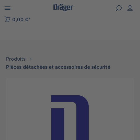
Skip to B2B platform navigation
0,00 €*
Produits
Pièces détachées et accessoires de sécurité
Ignorer la galerie d'images