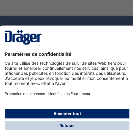
La technologie
pour la vie
Nous contacter
Service de e-commande Dräger
Informations sur les produits
© Dräger France SAS, 2024
*Prix hors taxe. Frais de gestion et de livraison standard
offerts; Indépendamment de la valeur ou du volume de