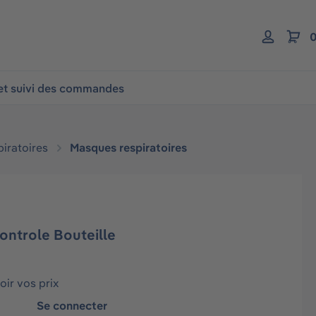
0
 et suivi des commandes
piratoires
Masques respiratoires
ontrole Bouteille
ir vos prix
Se connecter