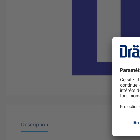
Description