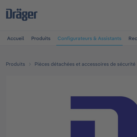
 à la navigation principale
Skip to B2B platform navigat
Accueil
Produits
Configurateurs & Assistants
Rec
Produits
Pièces détachées et accessoires de sécurité
Ignorer la galerie d'images