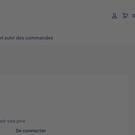
0
 et suivi des commandes
ir vos prix
Se connecter