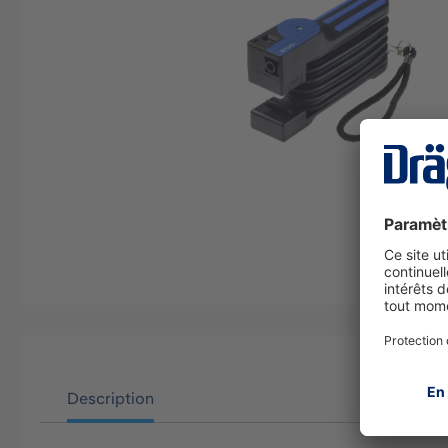
Description