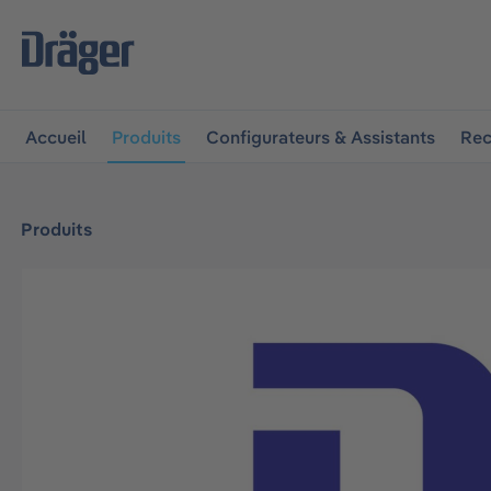
 à la navigation principale
Skip to B2B platform navigat
Accueil
Produits
Configurateurs & Assistants
Rec
Produits
Ignorer la galerie d'images