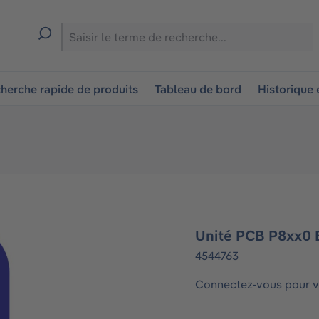
ion
herche rapide de produits
Tableau de bord
Historique
Unité PCB P8xx0 
4544763
Connectez-vous pour vo