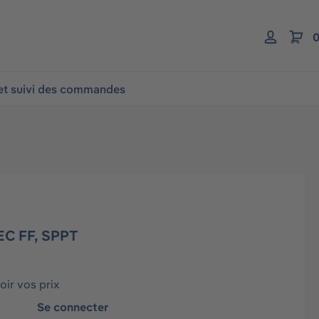
0
 et suivi des commandes
EC FF, SPPT
ir vos prix
Se connecter