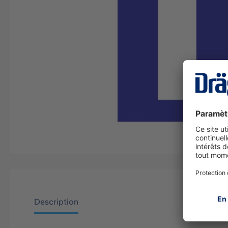
Description