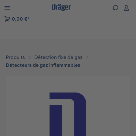
Skip to B2B platform navigation
0,00 €*
Produits
Détection fixe de gaz
Détecteurs de gaz inflammables
Ignorer la galerie d'images