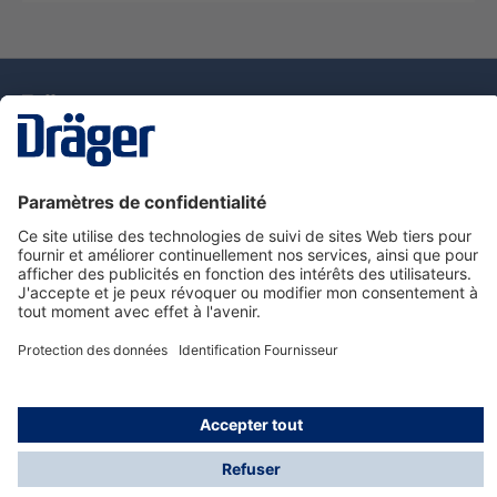
La technologie
pour la vie
Nous contacter
Service de e-commande Dräger
Informations sur les produits
© Dräger France SAS, 2024
*Prix hors taxe. Frais de gestion et de livraison standard
offerts; Indépendamment de la valeur ou du volume de