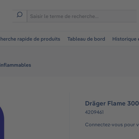
ion
herche rapide de produits
Tableau de bord
Historique
 inflammables
Dräger Flame 300
4209461
Connectez-vous pour vo