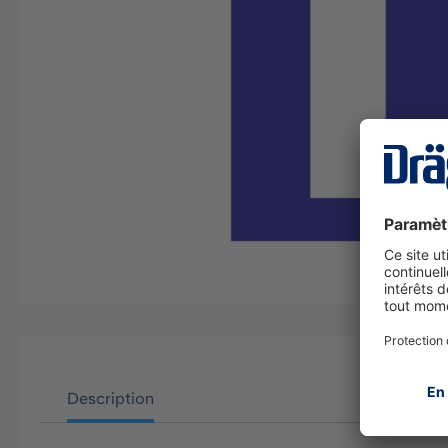
Description