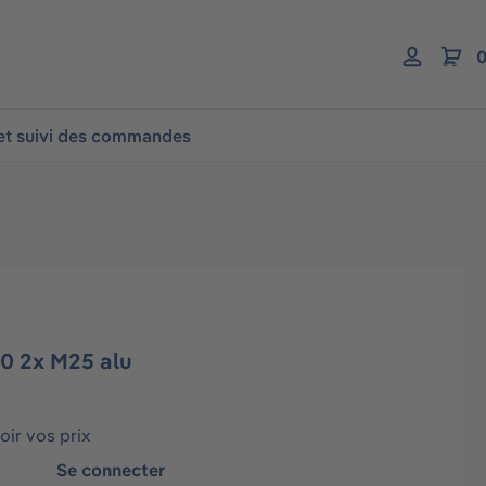
0
 et suivi des commandes
0 2x M25 alu
ir vos prix
Se connecter