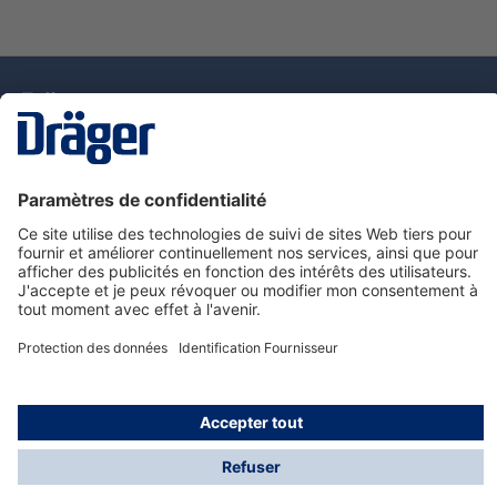
La technologie
pour la vie
Nous contacter
Service de e-commande Dräger
Informations sur les produits
© Dräger France SAS, 2024
*Prix hors taxe. Frais de gestion et de livraison standard
offerts; Indépendamment de la valeur ou du volume de