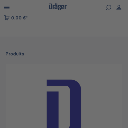
Skip to B2B platform navigation
0,00 €*
Produits
Ignorer la galerie d'images