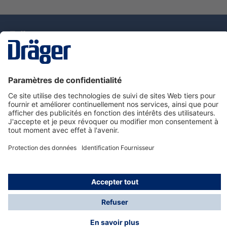
La technologie
pour la vie
Nous contacter
Service de e-commande Dräger
Informations sur les produits
© Dräger France SAS, 2024
*Prix hors taxe. Frais de gestion et de livraison standard
offerts; Indépendamment de la valeur ou du volume de
la commande.