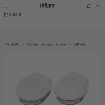
Skip to B2B platform navigation
0,00 €*
Produits
Protection respiratoire
Filtres
Ignorer la galerie d'images