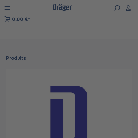
Skip to B2B platform navigation
0,00 €*
Produits
Ignorer la galerie d'images