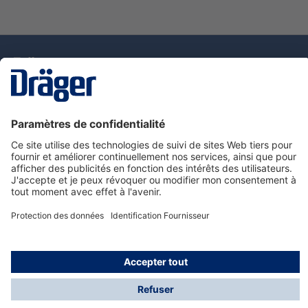
La technologie
pour la vie
Nous contacter
Service de e-commande Dräger
Informations sur les produits
© Dräger France SAS, 2024
*Prix hors taxe. Frais de gestion et de livraison standard
offerts; Indépendamment de la valeur ou du volume de