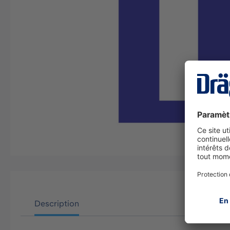
Description