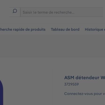
ion
herche rapide de produits
Tableau de bord
Historique
ASM détendeur W
3729559
Connectez-vous pour vo