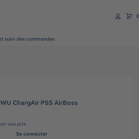
0
 et suivi des commandes
WU ChargAir PSS AirBoss
ir vos prix
Se connecter