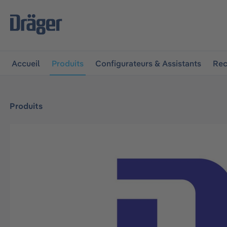
 à la navigation principale
Skip to B2B platform navigat
Accueil
Produits
Configurateurs & Assistants
Rec
Produits
Ignorer la galerie d'images