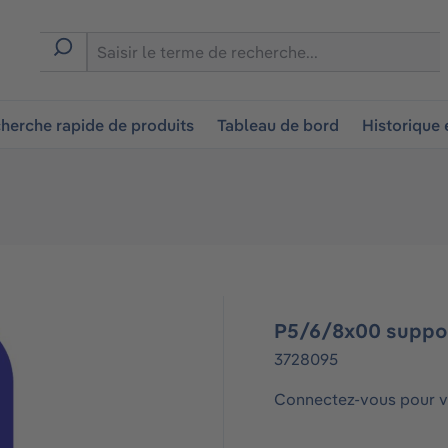
ion
herche rapide de produits
Tableau de bord
Historique
P5/6/8x00 suppor
3728095
Connectez-vous pour vo