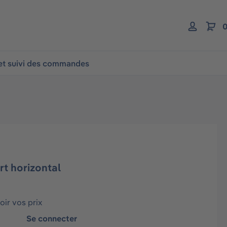
0
 et suivi des commandes
t horizontal
ir vos prix
Se connecter