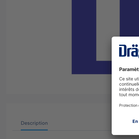
Description