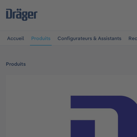
 à la navigation principale
Skip to B2B platform navigat
Accueil
Produits
Configurateurs & Assistants
Rec
Produits
Ignorer la galerie d'images