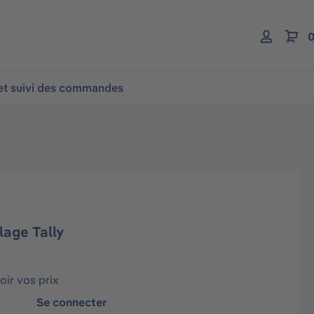
0
 et suivi des commandes
age Tally
ir vos prix
Se connecter