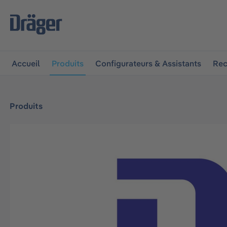
 à la navigation principale
Skip to B2B platform navigat
Accueil
Produits
Configurateurs & Assistants
Rec
Produits
Ignorer la galerie d'images