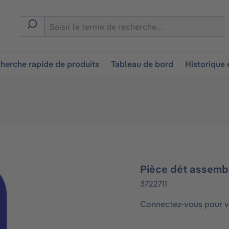
ion
herche rapide de produits
Tableau de bord
Historique
Pièce dét assembl
3722711
Connectez-vous pour vo