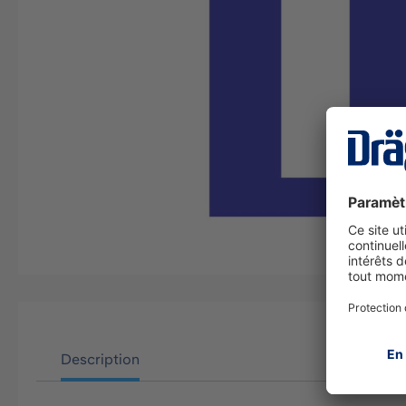
Description